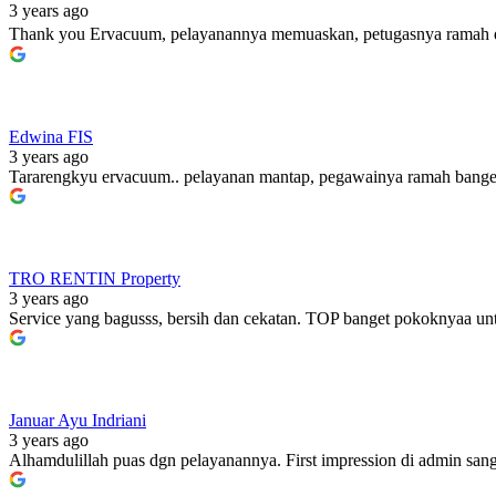
3 years ago
Thank you Ervacuum, pelayanannya memuaskan, petugasnya ramah dan 
Edwina FIS
3 years ago
Tararengkyu ervacuum.. pelayanan mantap, pegawainya ramah bangett
TRO RENTIN Property
3 years ago
Service yang bagusss, bersih dan cekatan. TOP banget pokoknyaa unt
Januar Ayu Indriani
3 years ago
Alhamdulillah puas dgn pelayanannya. First impression di admin sanga