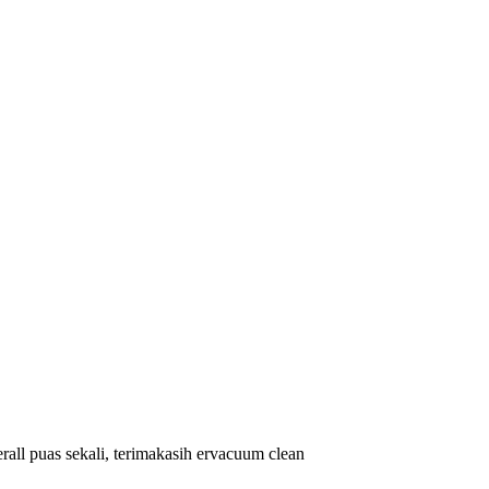
rall puas sekali, terimakasih ervacuum clean