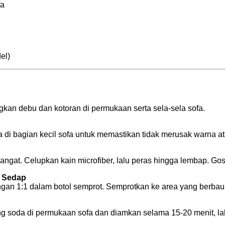
fa
el)
an debu dan kotoran di permukaan serta sela-sela sofa.
i bagian kecil sofa untuk memastikan tidak merusak warna ata
angat. Celupkan kain microfiber, lalu peras hingga lembap. 
k Sedap
an 1:1 dalam botol semprot. Semprotkan ke area yang berbau 
g soda di permukaan sofa dan diamkan selama 15-20 menit, la