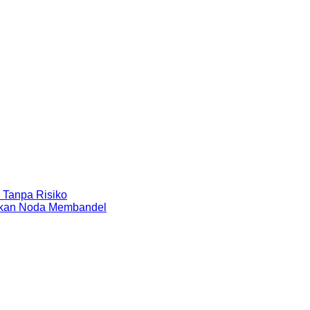
 Tanpa Risiko
angkan Noda Membandel