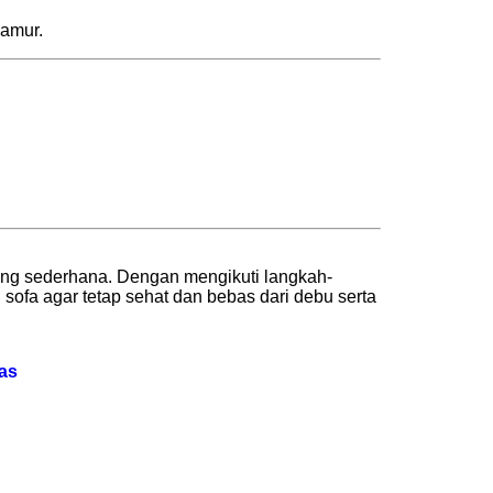
jamur.
yang sederhana. Dengan mengikuti langkah-
sofa agar tetap sehat dan bebas dari debu serta
as