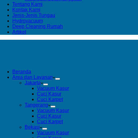
Tentang Kami
Kontak Kami
Jenis-Jenis Tungau
Hydrovacuum
Deep Cleaning Rumah
Artikel
Beranda
Area dan Layanan
Jakarta
Vacuum Kasur
Cuci Kasur
Cuci Karpet
Tangerang
Vacuum Kasur
Cuci Kasur
Cuci Karpet
Bekasi
Vacuum Kasur