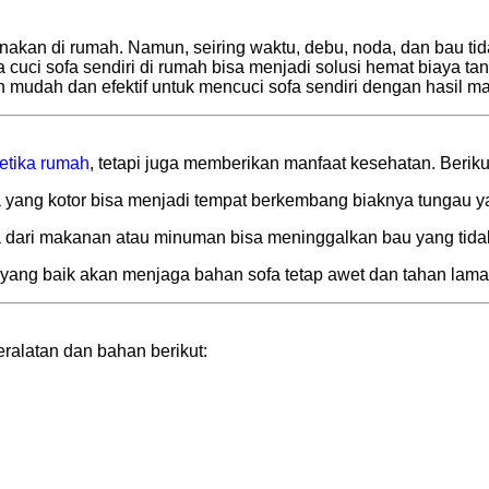
gunakan di rumah. Namun, seiring waktu, debu, noda, dan bau 
 cuci sofa sendiri di rumah bisa menjadi solusi hemat biaya t
 mudah dan efektif untuk mencuci sofa sendiri dengan hasil m
etika rumah
, tetapi juga memberikan manfaat kesehatan. Beriku
 yang kotor bisa menjadi tempat berkembang biaknya tungau y
 dari makanan atau minuman bisa meninggalkan bau yang tid
yang baik akan menjaga bahan sofa tetap awet dan tahan lama
alatan dan bahan berikut: