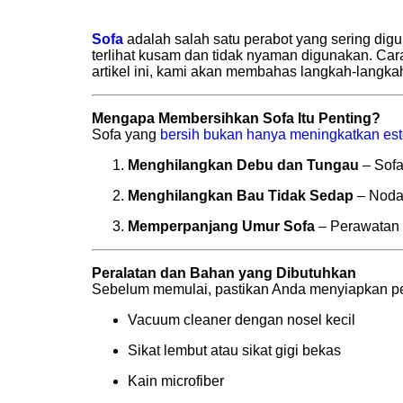
Sofa
adalah salah satu perabot yang sering di
terlihat kusam dan tidak nyaman digunakan. Cara
artikel ini, kami akan membahas langkah-langkah
Mengapa Membersihkan Sofa Itu Penting?
Sofa yang
bersih bukan hanya meningkatkan est
Menghilangkan Debu dan Tungau
– Sofa
Menghilangkan Bau Tidak Sedap
– Noda
Memperpanjang Umur Sofa
– Perawatan 
Peralatan dan Bahan yang Dibutuhkan
Sebelum memulai, pastikan Anda menyiapkan per
Vacuum cleaner dengan nosel kecil
Sikat lembut atau sikat gigi bekas
Kain microfiber