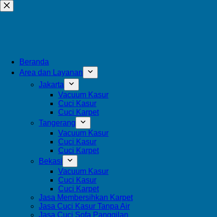
Beranda
Area dan Layanan
Jakarta
Vacuum Kasur
Cuci Kasur
Cuci Karpet
Tangerang
Vacuum Kasur
Cuci Kasur
Cuci Karpet
Bekasi
Vacuum Kasur
Cuci Kasur
Cuci Karpet
Jasa Membersihkan Karpet
Jasa Cuci Kasur Tanpa Air
Jasa Cuci Sofa Panggilan