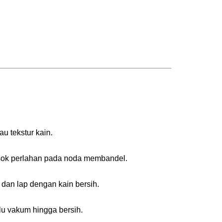
u tekstur kain.
Gosok perlahan pada noda membandel.
dan lap dengan kain bersih.
lu vakum hingga bersih.