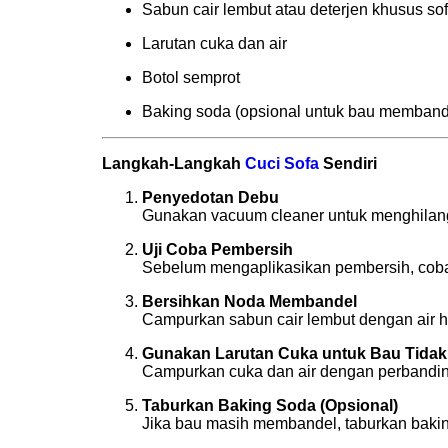
Sabun cair lembut atau deterjen khusus so
Larutan cuka dan air
Botol semprot
Baking soda (opsional untuk bau memband
Langkah-Langkah
Cuci Sofa
Sendiri
Penyedotan Debu
Gunakan vacuum cleaner untuk menghilangk
Uji Coba Pembersih
Sebelum mengaplikasikan pembersih, coba d
Bersihkan Noda Membandel
Campurkan sabun cair lembut dengan air h
Gunakan Larutan Cuka untuk Bau Tida
Campurkan cuka dan air dengan perbanding
Taburkan Baking Soda (Opsional)
Jika bau masih membandel, taburkan bakin