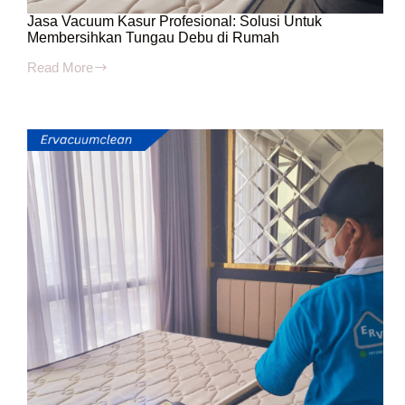
Jasa Vacuum Kasur Profesional: Solusi Untuk
Membersihkan Tungau Debu di Rumah
Read More
Jasa
Vacuum
Kasur
Profesional:
Solusi
Untuk
Membersihkan
Tungau
Debu
di
Rumah