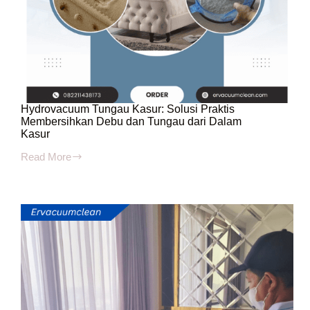
Hydrovacuum Tungau Kasur: Solusi Praktis
Membersihkan Debu dan Tungau dari Dalam
Kasur
Read More
Hydrovacuum
Tungau
Kasur:
Solusi
Praktis
Membersihkan
Debu
dan
Tungau
dari
Dalam
Kasur