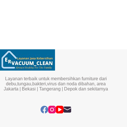
Layanan terbaik untuk membersihkan furniture dari
debu,tungau,bakteri,virus dan noda dibahan, area
Jakarta | Bekasi | Tangerang | Depok dan sekitarnya