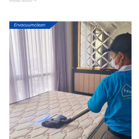
Read More
Vacuum
Kasur
dengan
Teknologi
UV
dan
HEPA:
Seberapa
Efektif?