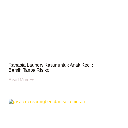
Rahasia Laundry Kasur untuk Anak Kecil:
Bersih Tanpa Risiko
Read More
Rahasia
Laundry
Kasur
untuk
Anak
Kecil:
Bersih
Tanpa
Risiko