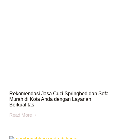
Rekomendasi Jasa Cuci Springbed dan Sofa
Murah di Kota Anda dengan Layanan
Berkualitas
Read More
Rekomendasi
Jasa
Cuci
Springbed
dan