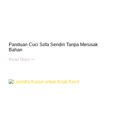
Panduan Cuci Sofa Sendiri Tanpa Merusak
Bahan
Read More
Panduan
Cuci
Sofa
Sendiri
Tanpa
Merusak
Bahan