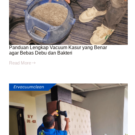
Panduan Lengkap Vacuum Kasur yang Benar
agar Bebas Debu dan Bakteri
Read More
Panduan
Lengkap
Vacuum
Kasur
yang
Benar
agar
Bebas
Debu
dan
Bakteri