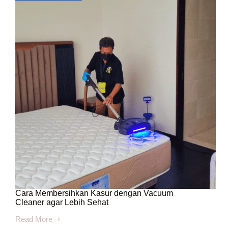
Cleaning
Kasur
yang
Aman
dan
Higienis
Cara Membersihkan Kasur dengan Vacuum
Cleaner agar Lebih Sehat
Read More
Cara