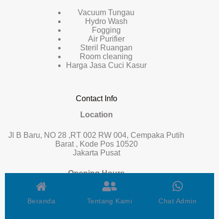
Vacuum Tungau
Hydro Wash
Fogging
Air Purifier
Steril Ruangan
Room cleaning
Harga Jasa Cuci Kasur
Contact Info
Location
Jl B Baru, NO 28 ,RT 002 RW 004, Cempaka Putih
Barat , Kode Pos 10520
Jakarta Pusat
Opening Hours
7:00 AM-19:00 PM
Beranda
Tentang Kami
Chat Admin
Phone Number
+62 813-8886-6969