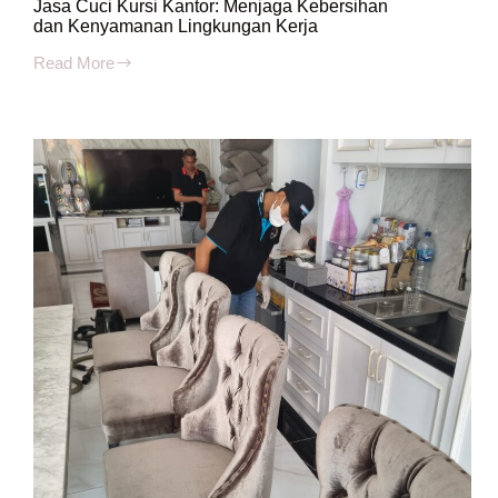
Jasa Cuci Kursi Kantor: Menjaga Kebersihan
dan Kenyamanan Lingkungan Kerja
Read More
Jasa
Cuci
Kursi
Kantor:
Menjaga
Kebersihan
dan
Kenyamanan
Lingkungan
Kerja