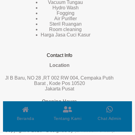
Vacuum Tungau
Hydro Wash
Fogging
Air Purifier
Steril Ruangan
Room cleaning
Harga Jasa Cuci Kasur
Contact Info
Location
Jl B Baru, NO 28 ,RT 002 RW 004, Cempaka Putih
Barat , Kode Pos 10520
Jakarta Pusat
Opening Hours
7:00 AM-19:00 PM
Beranda
Tentang Kami
Chat Admin
Phone Number
+62 813-8886-6969
Copyright © 2026 - Designed by
{Ervacuum Clean}
.