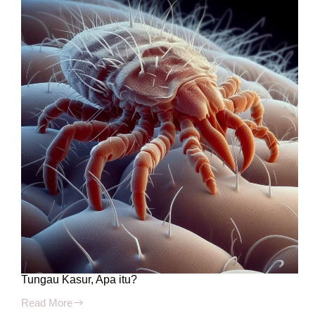
Menghilangkan
Bau
Sofa
dengan
Jasa
Cuci
Sofa
Tungau Kasur, Apa itu?
Read More
Tungau