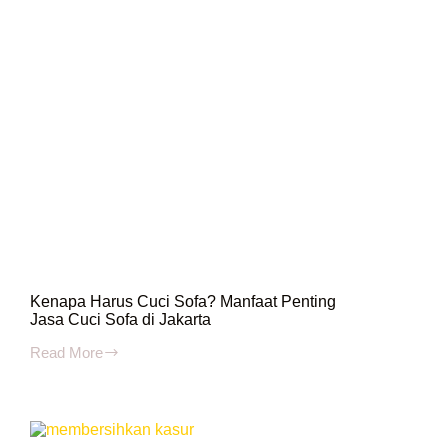
di
Sofa?
Kenapa Harus Cuci Sofa? Manfaat Penting
Jasa Cuci Sofa di Jakarta
Read More
Kenapa
Harus
Cuci
Sofa?
Manfaat
Penting