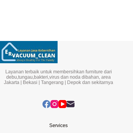
Layanan terbaik untuk membersihkan furniture dari
debu,tungau,bakteri,virus dan noda dibahan, area
Jakarta | Bekasi | Tangerang | Depok dan sekitarnya
Services