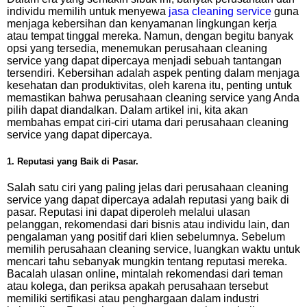
individu memilih untuk menyewa
jasa cleaning service
guna
menjaga kebersihan dan kenyamanan lingkungan kerja
atau tempat tinggal mereka. Namun, dengan begitu banyak
opsi yang tersedia, menemukan perusahaan cleaning
service yang dapat dipercaya menjadi sebuah tantangan
tersendiri. Kebersihan adalah aspek penting dalam menjaga
kesehatan dan produktivitas, oleh karena itu, penting untuk
memastikan bahwa perusahaan cleaning service yang Anda
pilih dapat diandalkan. Dalam artikel ini, kita akan
membahas empat ciri-ciri utama dari perusahaan cleaning
service yang dapat dipercaya.
1. Reputasi yang Baik di Pasar.
Salah satu ciri yang paling jelas dari perusahaan cleaning
service yang dapat dipercaya adalah reputasi yang baik di
pasar. Reputasi ini dapat diperoleh melalui ulasan
pelanggan, rekomendasi dari bisnis atau individu lain, dan
pengalaman yang positif dari klien sebelumnya. Sebelum
memilih perusahaan cleaning service, luangkan waktu untuk
mencari tahu sebanyak mungkin tentang reputasi mereka.
Bacalah ulasan online, mintalah rekomendasi dari teman
atau kolega, dan periksa apakah perusahaan tersebut
memiliki sertifikasi atau penghargaan dalam industri