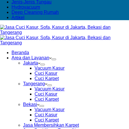
Jenis-Jenis Tungau
Hydrovacuum
Deep Cleaning Rumah
Artikel
Beranda
Area dan Layanan
Jakarta
Vacuum Kasur
Cuci Kasur
Cuci Karpet
Tangerang
Vacuum Kasur
Cuci Kasur
Cuci Karpet
Bekasi
Vacuum Kasur
Cuci Kasur
Cuci Karpet
Jasa Membersihkan Karpet