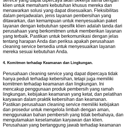
service yang dapat dipercaya akan bekerja sama dengan
klien untuk memahami kebutuhan khusus mereka dan
menawarkan solusi yang dapat disesuaikan. Fleksibilitas
dalam penjadwalan, jenis layanan pembersihan yang
ditawarkan, dan kemampuan untuk menyesuaikan paket
layanan dengan kebutuhan spesifik klien adalah tanda dari
perusahaan yang berkomitmen untuk memberikan layanan
yang terbaik. Pastikan untuk berkomunikasi dengan jelas
tentang harapan Anda dan periksa apakah perusahaan
cleaning service bersedia untuk menyesuaikan layanan
mereka sesuai kebutuhan Anda.
4. Komitmen terhadap Keamanan dan Lingkungan.
Perusahaan cleaning service yang dapat dipercaya tidak
hanya peduli terhadap kebersihan, tetapi juga memiliki
komitmen terhadap keamanan dan lingkungan. Ini
mencakup penggunaan produk pembersih yang ramah
lingkungan, kebijakan keamanan yang ketat, dan pelatihan
karyawan dalam praktik kebersihan dan keamanan.
Pastikan perusahaan cleaning service memiliki kebijakan
dan prosedur untuk mengelola limbah dengan aman,
menggunakan bahan pembersih yang tidak berbahaya, dan
mengutamakan keselamatan karyawan dan klien.
Perusahaan yang bertanggung jawab terhadap keamanan