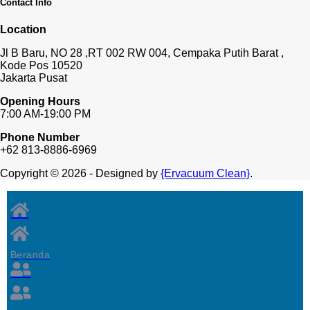
Contact Info
Location
Jl B Baru, NO 28 ,RT 002 RW 004, Cempaka Putih Barat ,
Kode Pos 10520
Jakarta Pusat
Opening Hours
7:00 AM-19:00 PM
Phone Number
+62 813-8886-6969
Copyright © 2026 - Designed by
{Ervacuum Clean}
.
Beranda