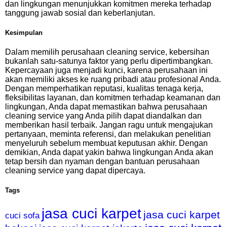
dan lingkungan menunjukkan komitmen mereka terhadap
tanggung jawab sosial dan keberlanjutan.
Kesimpulan
Dalam memilih perusahaan cleaning service, kebersihan
bukanlah satu-satunya faktor yang perlu dipertimbangkan.
Kepercayaan juga menjadi kunci, karena perusahaan ini
akan memiliki akses ke ruang pribadi atau profesional Anda.
Dengan memperhatikan reputasi, kualitas tenaga kerja,
fleksibilitas layanan, dan komitmen terhadap keamanan dan
lingkungan, Anda dapat memastikan bahwa perusahaan
cleaning service yang Anda pilih dapat diandalkan dan
memberikan hasil terbaik. Jangan ragu untuk mengajukan
pertanyaan, meminta referensi, dan melakukan penelitian
menyeluruh sebelum membuat keputusan akhir. Dengan
demikian, Anda dapat yakin bahwa lingkungan Anda akan
tetap bersih dan nyaman dengan bantuan perusahaan
cleaning service yang dapat dipercaya.
Tags
jasa cuci karpet
jasa cuci karpet
cuci sofa