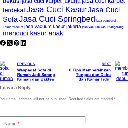
jasa cuci karpet
bekasi
jasa cuci karpet jakarta
Jasa Cuci Kasur
Jasa Cuci
terdekat
Jasa Cuci Springbed
Sofa
jasa pembersih
jasa vacuum kasur jakarta
kasur terdekat
jasa vacuum kasur tangerang
mencuci kasur anak
PREVIOUS
NEXT
Waspada! Sofa di
8 Tips Membersihkan
Rumah Jadi Sarang
Tungau dan Debu
Kuman dan Bakteri
dari Kamar Tidur
Leave a Reply
Your email address will not be published.
Required fields are marked
*
Name
*